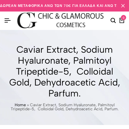
ΔΩΡΕΆΝ ΜΕΤΑΦΟΡΙΚΆ ΆΝΩ ΤΩΝ 70€ ΓΙΑ ΕΛΛΆΔΑ ΚΑΙ ΆΝΩ ΤΩΝ 20
0
Caviar Extract, Sodium
Hyaluronate, Palmitoyl
Tripeptide-5, Colloidal
Gold, Dehydroacetic Acid,
Parfum.
Home
»
Caviar Extract, Sodium Hyaluronate, Palmitoyl
Tripeptide-5, Colloidal Gold, Dehydroacetic Acid, Parfum.