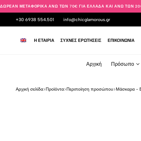
ΔΩΡΕΆΝ ΜΕΤΑΦΟΡΙΚΆ ΆΝΩ ΤΩΝ 70€ ΓΙΑ ΕΛΛΆΔΑ ΚΑΙ ΆΝΩ ΤΩΝ 20
+30 6938 554.501
info@chicglamorous.gr
Η ΕΤΑΙΡΊΑ
ΣΥΧΝΈΣ ΕΡΩΤΉΣΕΙΣ
ΕΠΙΚΟΙΝΩΝΊΑ
Αρχική
Πρόσωπο
Αρχική σελίδα
Προϊόντα
Περιποίηση προσώπου
Μάσκαρα - 