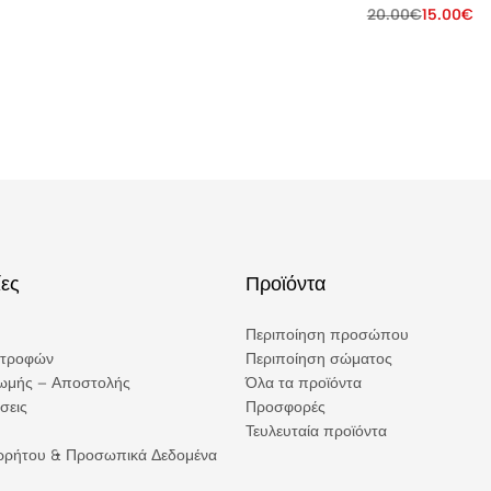
20.00
€
15.00
€
ες
Προϊόντα
Περιποίηση προσώπου
στροφών
Περιποίηση σώματος
ωμής – Αποστολής
Όλα τα προϊόντα
σεις
Προσφορές
Τευλευταία προϊόντα
ορρήτου & Προσωπικά Δεδομένα