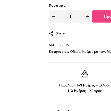
Ποσότητα:
Προ
Share
SKU:
10.2016
Κατηγορίες:
Offers
,
Κρέμες ματιών
,
Μά
Παραλαβή:
1-3 Ημέρες
- Ελλάδα
1-3 Ημέρες
- Κύπρος