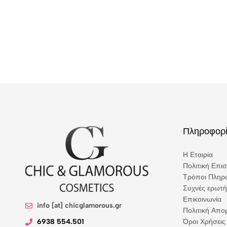
Πληροφορί
Η Εταιρία
Πολιτική Επι
Τρόποι Πληρ
Συχνές ερωτή
Επικοινωνία
info [at] chicglamorous.gr
Πολιτική Απ
6938 554.501
Όροι Χρήσεις