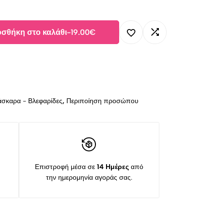
σθήκη στο καλάθι
-
19.00
€
σκαρα - Βλεφαρίδες
,
Περιποίηση προσώπου
Επιστροφή μέσα σε
14 Ημέρες
από
την ημερομηνία αγοράς σας.