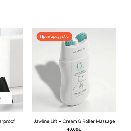
Προπαραγγελία
s
erproof
Jawline Lift – Cream & Roller Massage
40.00
€