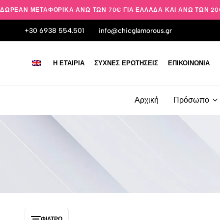
ΔΩΡΕΆΝ ΜΕΤΑΦΟΡΙΚΆ ΆΝΩ ΤΩΝ 70€ ΓΙΑ ΕΛΛΆΔΑ ΚΑΙ ΆΝΩ ΤΩΝ 20
+30 6938 554.501
info@chicglamorous.gr
Η ΕΤΑΙΡΊΑ
ΣΥΧΝΈΣ ΕΡΩΤΉΣΕΙΣ
ΕΠΙΚΟΙΝΩΝΊΑ
Αρχική
Πρόσωπο
ΦΊΛΤΡΟ