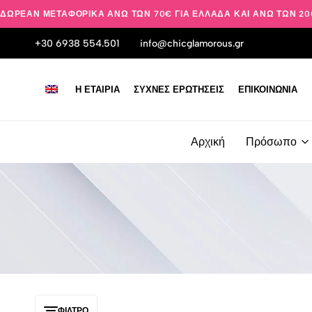
ΔΩΡΕΆΝ ΜΕΤΑΦΟΡΙΚΆ ΆΝΩ ΤΩΝ 70€ ΓΙΑ ΕΛΛΆΔΑ ΚΑΙ ΆΝΩ ΤΩΝ 20
+30 6938 554.501
info@chicglamorous.gr
Η ΕΤΑΙΡΊΑ
ΣΥΧΝΈΣ ΕΡΩΤΉΣΕΙΣ
ΕΠΙΚΟΙΝΩΝΊΑ
Αρχική
Πρόσωπο
ΦΊΛΤΡΟ