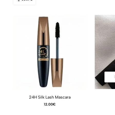
24H Silk Lash Mascara
12.00
€