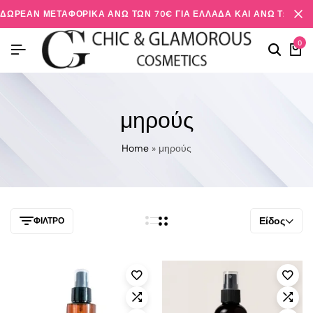
ΔΩΡΕΆΝ ΜΕΤΑΦΟΡΙΚΆ ΆΝΩ ΤΩΝ 70€ ΓΙΑ ΕΛΛΆΔΑ ΚΑΙ ΆΝΩ ΤΩΝ 20
0
μηρούς
Home
»
μηρούς
Είδος
ΦΊΛΤΡΟ