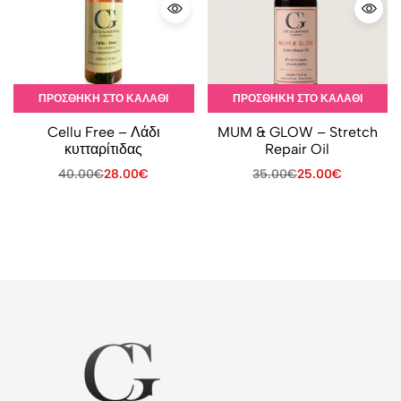
ΠΡΟΣΘΉΚΗ ΣΤΟ ΚΑΛΆΘΙ
ΠΡΟΣΘΉΚΗ ΣΤΟ ΚΑΛΆΘΙ
Cellu Free – Λάδι
MUM & GLOW – Stretch
κυτταρίτιδας
Repair Oil
40.00
€
28.00
€
35.00
€
25.00
€