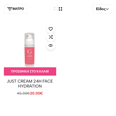
Είδος
ΦΊΛΤΡΟ
ΠΡΟΣΘΉΚΗ ΣΤΟ ΚΑΛΆΘΙ
JUST CREAM 24H FACE
HYDRATION
40.00
€
20.00
€