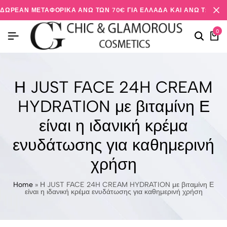
ΔΩΡΕΆΝ ΜΕΤΑΦΟΡΙΚΆ ΆΝΩ ΤΩΝ 70€ ΓΙΑ ΕΛΛΆΔΑ ΚΑΙ ΆΝΩ ΤΩΝ 20
0
Η JUST FACE 24H CREAM
HYDRATION με βιταμίνη Ε
είναι η ιδανική κρέμα
ενυδάτωσης για καθημερινή
χρήση
Home
»
Η JUST FACE 24H CREAM HYDRATION με βιταμίνη Ε
είναι η ιδανική κρέμα ενυδάτωσης για καθημερινή χρήση