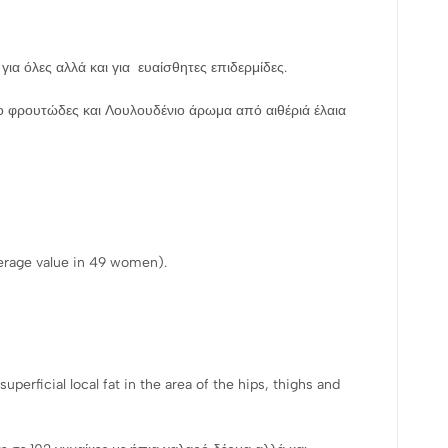
ια όλες αλλά και για ευαίσθητες επιδερμίδες.
ο φρουτώδες και Λουλουδένιο άρωμα από αιθέριά έλαια
verage value in 49 women).
perficial local fat in the area of the hips, thighs and