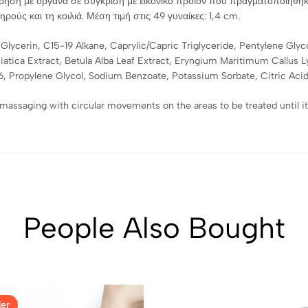
τρηση με όργανα σε σύγκριση με εικονικό προϊόν που πραγματοποιήθηκε
ύς και τη κοιλιά. Μέση τιμή στις 49 γυναίκες: 1,4 cm.
ycerin, C15-19 Alkane, Caprylic/Capric Triglyceride, Pentylene Glycol,
siatica Extract, Betula Alba Leaf Extract, Eryngium Maritimum Callus L
, Propylene Glycol, Sodium Benzoate, Potassium Sorbate, Citric Aci
, massaging with circular movements on the areas to be treated until i
People Also Bought
er