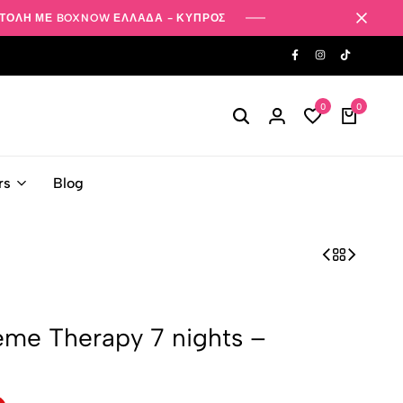
ΤΟΛΗ ΜΕ BOXNOW ΕΛΛΑΔΑ - ΚΥΠΡΟΣ
0
0
rs
Blog
eme Therapy 7 nights –