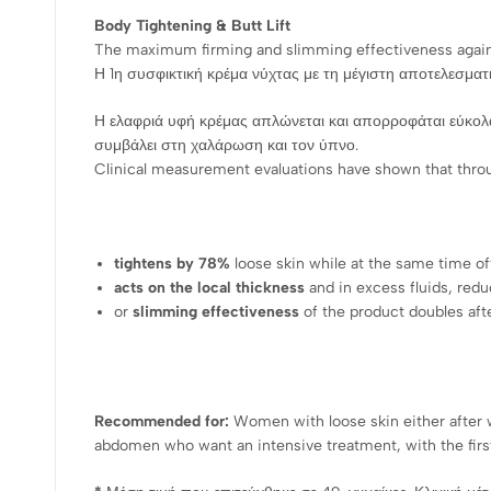
Body Tightening & Butt Lift
The maximum firming and slimming effectiveness agai
Η 1η συσφικτική κρέμα νύχτας με τη μέγιστη αποτελεσματι
Η ελαφριά υφή κρέμας απλώνεται και απορροφάται εύκολ
συμβάλει στη χαλάρωση και τον ύπνο.
Clinical measurement evaluations have shown that throu
tightens by 78%
loose skin while at the same time of
acts on the local thickness
and in excess fluids, red
or
slimming effectiveness
of the product doubles aft
Recommended for:
Women with loose skin either after we
abdomen who want an intensive treatment, with the first 