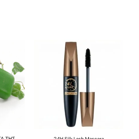
ΤΑ ΤΗΣ
24H Silk Lash Mascara