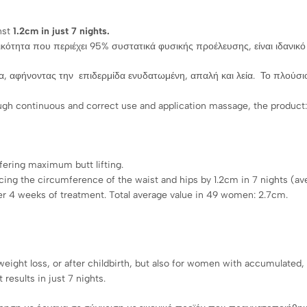
nst
1.2cm in just 7 nights.
κότητα που περιέχει 95% συστατικά φυσικής προέλευσης, είναι ιδανικό γ
α, αφήνοντας την επιδερμίδα ενυδατωμένη, απαλή και λεία. Το πλούσι
gh continuous and correct use and application massage, the product:
fering maximum butt lifting.
ucing the circumference of the waist and hips by 1.2cm in 7 nights (a
er 4 weeks of treatment. Total average value in 49 women: 2.7cm.
ight loss, or after childbirth, but also for women with accumulated, su
results in just 7 nights.