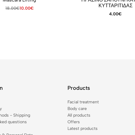
ΚΥΤΤΑΡΙΤΙΔΑΣ
18.00
€
10.00
€
4.00
€
on
Products
Facial treatment
y
Body care
ods - Shipping
All products
sked questions
Offers
Latest products