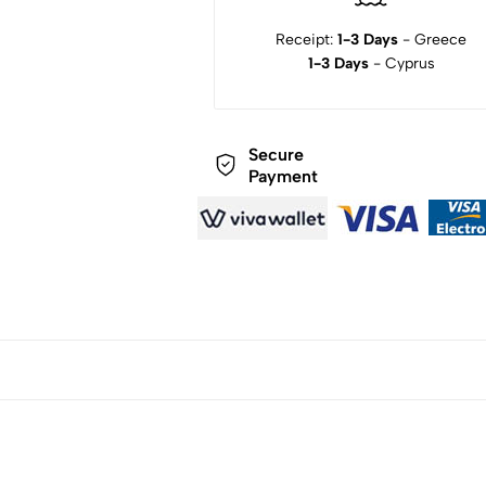
Receipt:
1-3 Days
- Greece
1-3 Days
- Cyprus
Secure
Payment