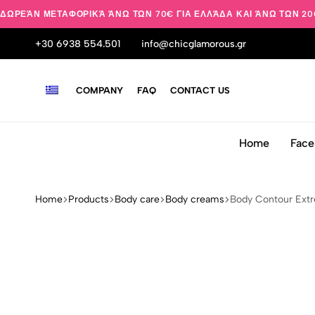
ΔΩΡΕΆΝ ΜΕΤΑΦΟΡΙΚΆ ΆΝΩ ΤΩΝ 70€ ΓΙΑ ΕΛΛΆΔΑ ΚΑΙ ΆΝΩ ΤΩΝ 20
+30 6938 554.501
info@chicglamorous.gr
COMPANY
FAQ
CONTACT US
Home
Face
Home
Products
Body care
Body creams
Body Contour Extr