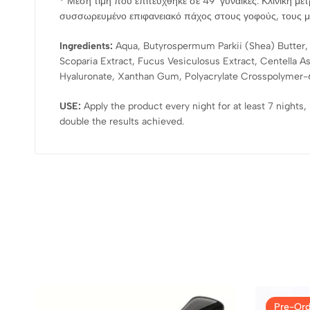
*
Μέση τιμή που επιτεύχθηκε σε 49 γυναίκες. Κλινική μέ
συσσωρευμένο επιφανειακό πάχος στους γοφούς, τους μηρο
Ingredients:
Aqua, Butyrospermum Parkii (Shea) Butter, Gl
Scoparia Extract, Fucus Vesiculosus Extract, Centella A
Hyaluronate, Xanthan Gum, Polyacrylate Crosspolymer-6
USE:
Apply the product every night for at least 7 nights
double the results achieved.
Pre-Ord